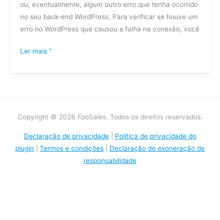
ou, eventualmente, algum outro erro que tenha ocorrido
rede
no seu back-end WordPress. Para verificar se houve um
quando
erro no WordPress que causou a falha na conexão, você
submeto
uma
Ler mais "
encomenda?
Copyright © 2026 FooSales. Todos os direitos reservados.
Declaração de privacidade
|
Política de privacidade do
plugin
|
Termos e condições
|
Declaração de exoneração de
responsabilidade