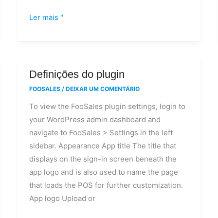
etc.)?
Ler mais "
Definições
Definições do plugin
do
FOOSALES
/
DEIXAR UM COMENTÁRIO
plugin
To view the FooSales plugin settings, login to
your WordPress admin dashboard and
navigate to FooSales > Settings in the left
sidebar. Appearance App title The title that
displays on the sign-in screen beneath the
app logo and is also used to name the page
that loads the POS for further customization.
App logo Upload or