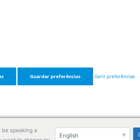
as
Guardar preferências
Gerir preferências
 be speaking a
English