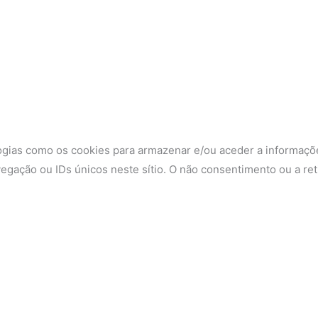
ogias como os cookies para armazenar e/ou aceder a informaçõe
gação ou IDs únicos neste sítio. O não consentimento ou a re