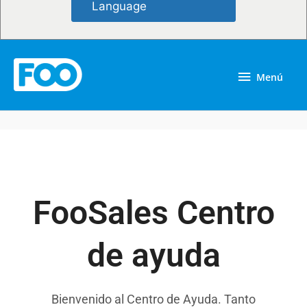
Language                    
Menú
Menú
FooSales Centro
de ayuda
Bienvenido al Centro de Ayuda. Tanto