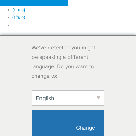
{título}
{título}
We've detected you might
be speaking a different
language. Do you want to
change to:
English
                        Change 